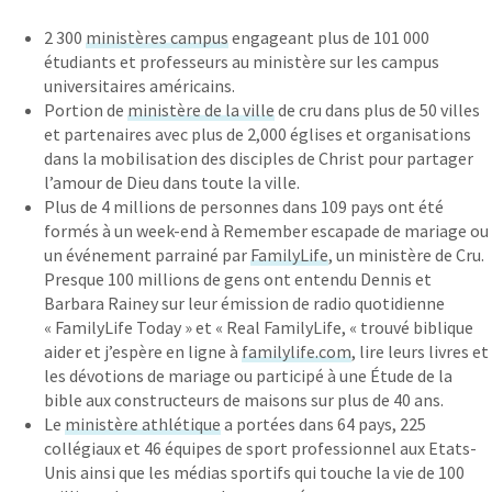
2 300
ministères campus
engageant plus de 101 000
étudiants et professeurs au ministère sur les campus
universitaires américains.
Portion de
ministère de la ville
de cru dans plus de 50 villes
et partenaires avec plus de 2,000 églises et organisations
dans la mobilisation des disciples de Christ pour partager
l’amour de Dieu dans toute la ville.
Plus de 4 millions de personnes dans 109 pays ont été
formés à un week-end à Remember escapade de mariage ou
un événement parrainé par
FamilyLife
, un ministère de Cru.
Presque 100 millions de gens ont entendu Dennis et
Barbara Rainey sur leur émission de radio quotidienne
« FamilyLife Today » et « Real FamilyLife, « trouvé biblique
aider et j’espère en ligne à
familylife.com
, lire leurs livres et
les dévotions de mariage ou participé à une Étude de la
bible aux constructeurs de maisons sur plus de 40 ans.
Le
ministère athlétique
a portées dans 64 pays, 225
collégiaux et 46 équipes de sport professionnel aux Etats-
Unis ainsi que les médias sportifs qui touche la vie de 100