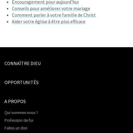
Encouragement pour aujourd'hui
Conseils pour améliorer votre mariage
Comment parler à votre famille de Christ
Aider votre église à être plus efficace
CONNAÎTRE DIEU
OPPORTUNITÉS
A PROPOS
Qui sommes-nous ?
Profession de foi
Faites un don