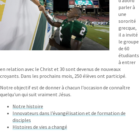
d’abord
parler à
une
sororité
grecque,
il a invité
le groupe
de 60
étudiants
à entrer
en relation avec le Christ et 30 sont devenus de nouveaux
croyants. Dans les prochains mois, 250 élèves ont participé.
Notre objectif est de donner à chacun l’occasion de connaître
quelqu'un qui suit vraiment Jésus.
Notre histoire
Innovateurs dans l’évangélisation et de formation de
disciples
Histoires de vies a changé