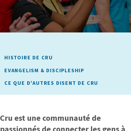
HISTOIRE DE CRU
EVANGELISM & DISCIPLESHIP
CE QUE D’AUTRES DISENT DE CRU
Cru est une communauté de
passionnés de connecter les gens à